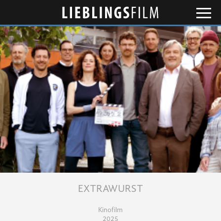
Lieblingsfilm
EXTRAWURST
Kinofilm
2025