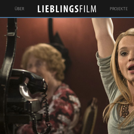
ÜBER
PROJEKTE
Lieblingsfilm