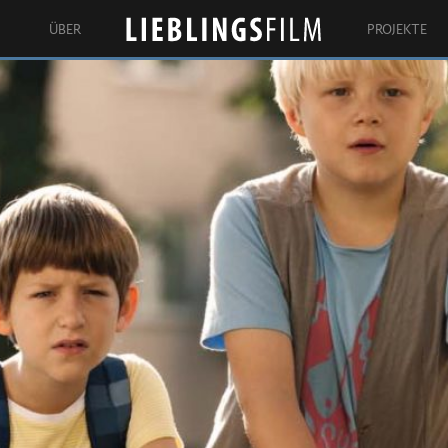
ÜBER
PROJEKTE
Lieblingsfilm