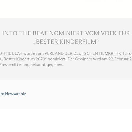
INTO THE BEAT NOMINIERT VOM VDFK FÜR
„BESTER KINDERFILM“
O THE BEAT wurde vom VERBAND DER DEUTSCHEN FILMKRITIK für d
s „Bester Kinderfilm 2020“ nominiert. Der Gewinner wird am 22.Februar 
 Pressemitteilung bekannt gegeben.
um Newsarchiv