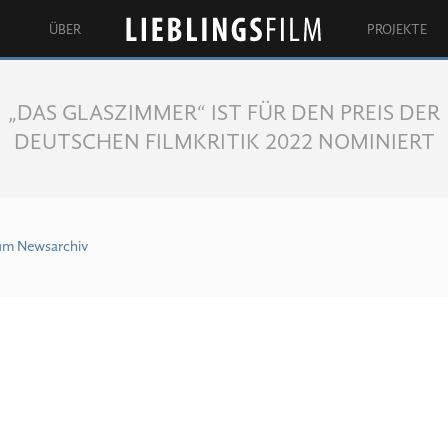
ÜBER
PROJEKTE
Lieblingsfilm
„DAS GLASZIMMER“ IST FÜR DEN PREIS DER
DEUTSCHEN FILMKRITIK 2022 NOMINIERT
um Newsarchiv