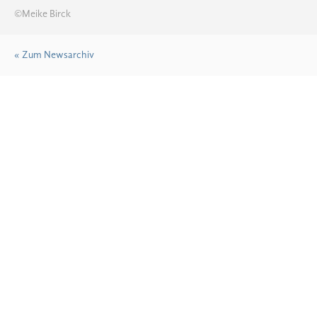
©Meike Birck
« Zum Newsarchiv